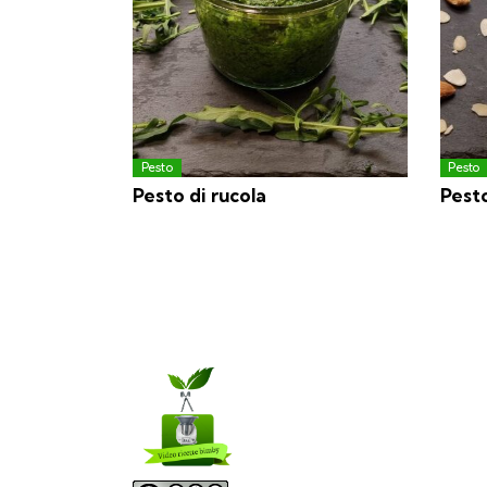
Pesto
Pesto
Pesto di rucola
Pest