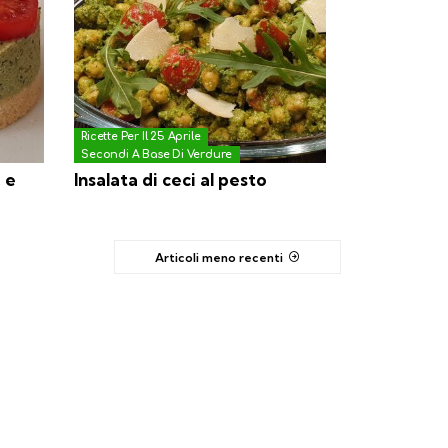
Ricette Per Il 25 Aprile
Secondi A Base Di Verdure
 e
Insalata di ceci al pesto
Articoli meno recenti