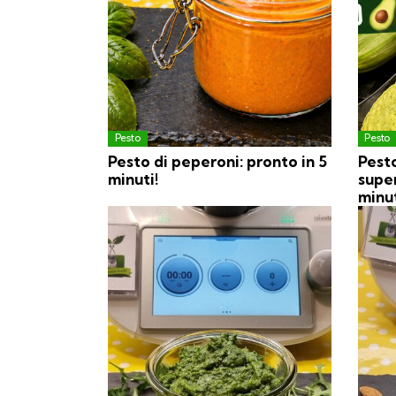
Pesto
Pesto
Pesto di peperoni: pronto in 5
Pest
minuti!
supe
minu