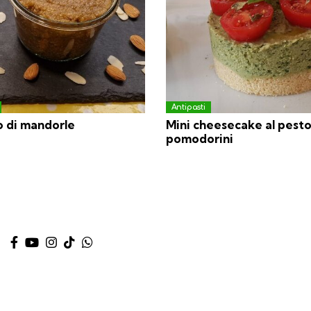
Antipasti
o di mandorle
Mini cheesecake al pesto
pomodorini