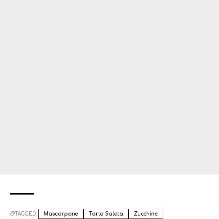
TAGGED:
Mascarpone
Torta Salata
Zucchine