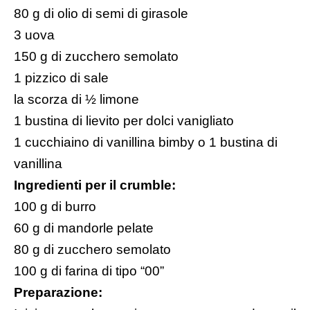
80 g di olio di semi di girasole
3 uova
150 g di zucchero semolato
1 pizzico di sale
la scorza di ½ limone
1 bustina di lievito per dolci vanigliato
1 cucchiaino di
vanillina bimby
o 1 bustina di
vanillina
Ingredienti per il crumble:
100 g di burro
60 g di mandorle pelate
80 g di zucchero semolato
100 g di farina di tipo “00”
Preparazione: