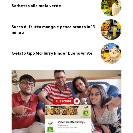
Sorbetto alla mela verde
Succo di frutta mango e pesca pronto in 15
minuti
Gelato tipo McFlurry kinder bueno white