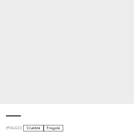
TAGGED:
Crumble
Fragole