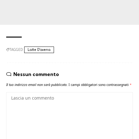
TAGGED:
Latte D'avena
Nessun commento
Il tuo indirizzo email non sarà pubblicato.
I campi obbligatori sono contrassegnati
*