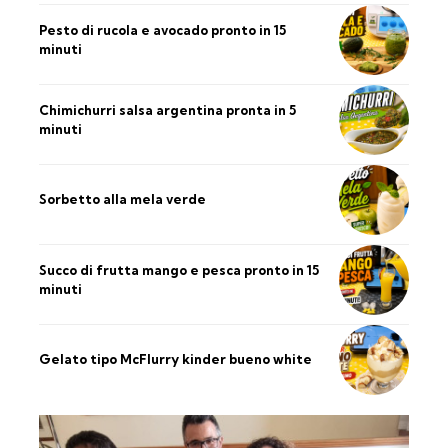
Pesto di rucola e avocado pronto in 15
minuti
Chimichurri salsa argentina pronta in 5
minuti
Sorbetto alla mela verde
Succo di frutta mango e pesca pronto in 15
minuti
Gelato tipo McFlurry kinder bueno white