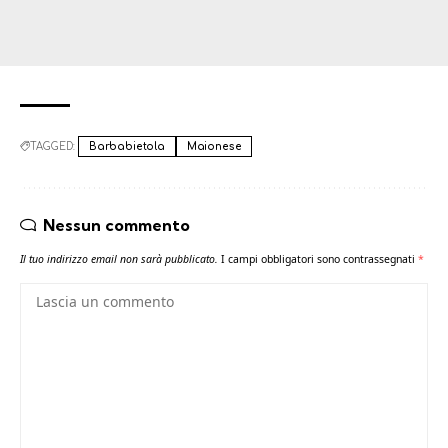
TAGGED:
Barbabietola
Maionese
Nessun commento
Il tuo indirizzo email non sarà pubblicato.
I campi obbligatori sono contrassegnati
*