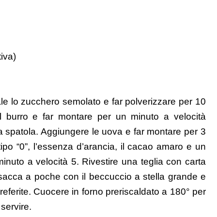
tiva)
ale lo zucchero semolato e far polverizzare per 10
l burro e far montare per un minuto a velocità
la spatola. Aggiungere le uova e far montare per 3
 tipo “0”, l’essenza d’arancia, il cacao amaro e un
inuto a velocità 5. Rivestire una teglia con carta
 sacca a poche con il beccuccio a stella grande e
preferite. Cuocere in forno preriscaldato a 180° per
servire.