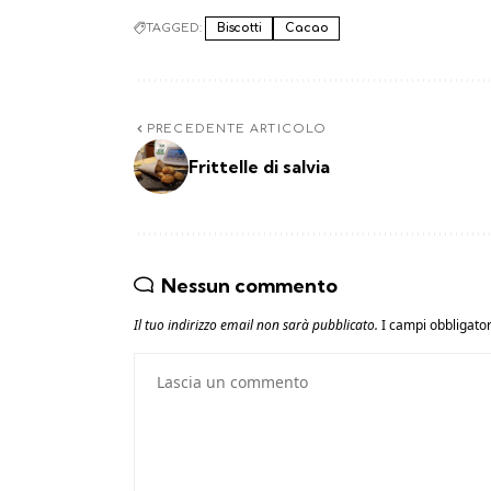
TAGGED:
Biscotti
Cacao
PRECEDENTE ARTICOLO
Frittelle di salvia
Nessun commento
Il tuo indirizzo email non sarà pubblicato.
I campi obbligato