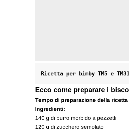
Ricetta per bimby TM5 e TM3
Ecco come preparare i biscot
Tempo di preparazione della ricetta
Ingredienti:
140 g di burro morbido a pezzetti
120 g di zucchero semolato