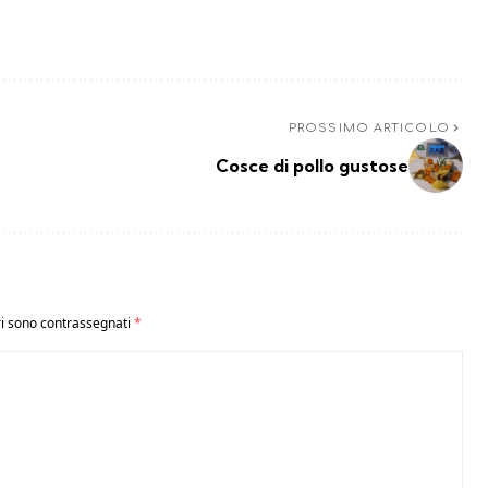
PROSSIMO ARTICOLO
Cosce di pollo gustose
ri sono contrassegnati
*