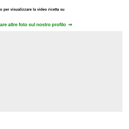
o per visualizzare la video ricetta su
zare altre foto sul nostro profilo ⇒