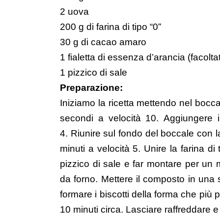
2 uova
200 g di farina di tipo “0”
30 g di cacao amaro
1 fialetta di essenza d’arancia (facolta
1 pizzico di sale
Preparazione:
Iniziamo la ricetta mettendo nel bocc
secondi a velocità 10. Aggiungere i
4. Riunire sul fondo del boccale con 
minuti a velocità 5. Unire la farina di
pizzico di sale e far montare per un m
da forno. Mettere il composto in una
formare i biscotti della forma che più 
10 minuti circa. Lasciare raffreddare e 