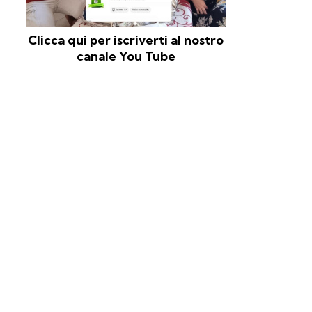
Clicca qui per iscriverti al nostro
canale You Tube