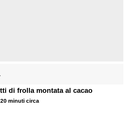
1
ti di frolla montata al cacao
 20 minuti circa