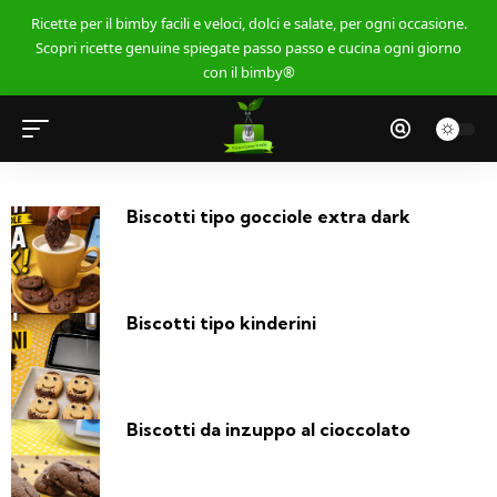
Ricette per il bimby facili e veloci, dolci e salate, per ogni occasione.
Scopri ricette genuine spiegate passo passo e cucina ogni giorno
con il bimby®
Biscotti tipo gocciole extra dark
Biscotti tipo kinderini
Biscotti da inzuppo al cioccolato