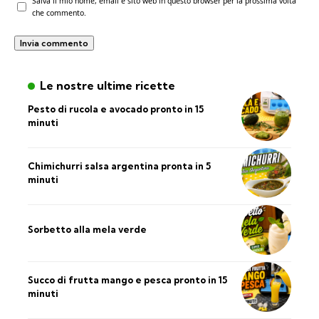
Salva il mio nome, email e sito web in questo browser per la prossima volta
che commento.
Le nostre ultime ricette
Pesto di rucola e avocado pronto in 15
minuti
Chimichurri salsa argentina pronta in 5
minuti
Sorbetto alla mela verde
Succo di frutta mango e pesca pronto in 15
minuti