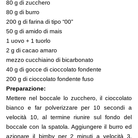
80 g di zucchero
80 g di burro
200 g di farina di tipo “00”
50 g di amido di mais
1 uovo + 1 tuorlo
2 g di cacao amaro
mezzo cucchiaino di bicarbonato
40 g di gocce di cioccolato fondente
200 g di cioccolato fondente fuso
Preparazione:
Mettere nel boccale lo zucchero, il cioccolato
bianco e far polverizzare per 10 secondi a
velocità 10, al termine riunire sul fondo del
boccale con la spatola. Aggiungere il burro ed
azionare il bimby per 2 minuti a velocità 3.