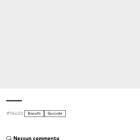
TAGGED:
Biscotti
Gocciole
Nessun commento