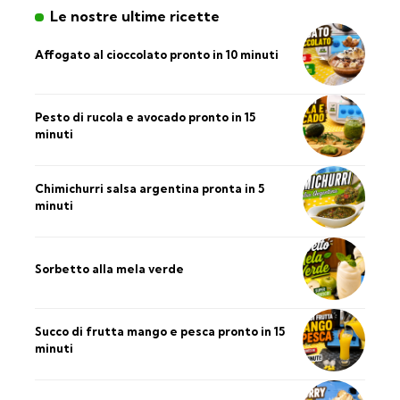
Le nostre ultime ricette
Affogato al cioccolato pronto in 10 minuti
Pesto di rucola e avocado pronto in 15
minuti
Chimichurri salsa argentina pronta in 5
minuti
Sorbetto alla mela verde
Succo di frutta mango e pesca pronto in 15
minuti