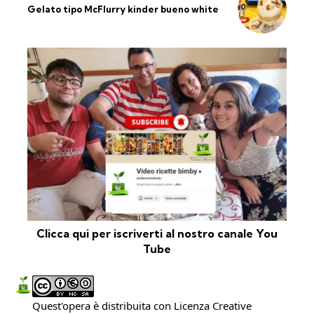
Gelato tipo McFlurry kinder bueno white
Clicca qui per iscriverti al nostro canale You
Tube
Quest'opera è distribuita con Licenza
Creative