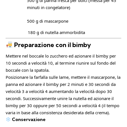
500 g di panna fresca per dolci (messa per 45
minuti in congelatore)
500 g di mascarpone
180 g di nutella ammorbidita
Preparazione con il bimby
Mettere nel boccale lo zucchero ed azionare il bimby per
10 secondi a velocità 10, al termine riunire sul fondo del
boccale con la spatola.
Posizionare la farfalla sulle lame, mettere il mascarpone, la
panna ed azionare il bimby per 2 minuti e 30 secondi da
velocità 3 a velocità 4 aumentando la velocità dopo 30
secondi. Successivamente unire la nutella ed azionare il
bimby per 30 oppure per 50 secondi a velocità 4 (il tempo
varia in base alla consistenza desiderata della crema).
Conservazione