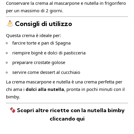
Conservare la crema al mascarpone e nutella in frigorifero
per un massimo di 2 giorni.
Consigli di utilizzo
Questa crema è ideale per:
farcire torte e pan di Spagna
riempire bignè e dolci di pasticceria
preparare crostate golose
servire come dessert al cucchiaio
La crema mascarpone e nutella è una crema perfetta per
chi ama i
dolci alla nutella
, pronta in pochi minuti con il
bimby.
S
copri altre ricette con la nutella bimby
cliccando qui