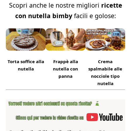
Scopri anche le nostre migliori
ricette
con nutella bimby
facili e golose:
Torta soffice alla
Frappè alla
Crema
nutella
nutella con
spalmabile alle
panna
nocciole tipo
nutella