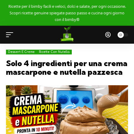
Ricette per il bimby facili e veloci, dolci e salate, per ogni occasione.
Scopri ricette genuine spiegate passo passo e cucina ogni giorno
con il bimby®
Dessert E Creme
Ricette Con Nutella
Solo 4 ingredienti per una crema
mascarpone e nutella pazzesca