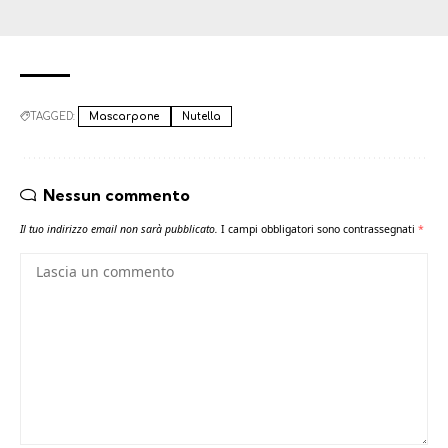
TAGGED:
Mascarpone
Nutella
Nessun commento
Il tuo indirizzo email non sarà pubblicato.
I campi obbligatori sono contrassegnati
*