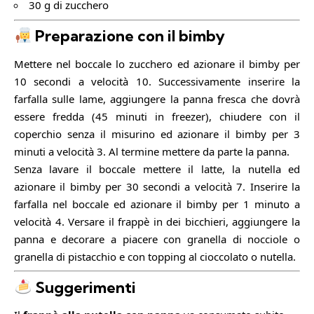
30 g di zucchero
Preparazione con il bimby
Mettere nel boccale lo zucchero ed azionare il bimby per
10 secondi a velocità 10. Successivamente inserire la
farfalla sulle lame, aggiungere la panna fresca che dovrà
essere fredda (45 minuti in freezer), chiudere con il
coperchio senza il misurino ed azionare il bimby per 3
minuti a velocità 3. Al termine mettere da parte la panna.
Senza lavare il boccale mettere il latte, la nutella ed
azionare il bimby per 30 secondi a velocità 7. Inserire la
farfalla nel boccale ed azionare il bimby per 1 minuto a
velocità 4. Versare il frappè in dei bicchieri, aggiungere la
panna e decorare a piacere con granella di nocciole o
granella di pistacchio e con topping al cioccolato o nutella.
Suggerimenti