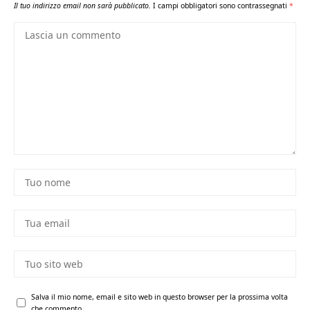
Il tuo indirizzo email non sarà pubblicato.
I campi obbligatori sono contrassegnati
*
Salva il mio nome, email e sito web in questo browser per la prossima volta
che commento.