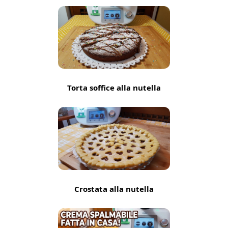
Torta soffice alla nutella
Crostata alla nutella