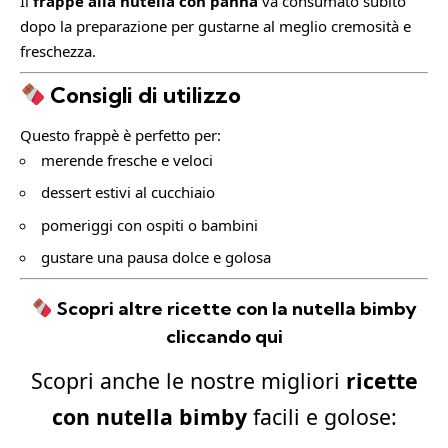
Il
frappè alla nutella con panna
va consumato subito
dopo la preparazione per gustarne al meglio cremosità e
freschezza.
Consigli di utilizzo
Questo frappè è perfetto per:
merende fresche e veloci
dessert estivi al cucchiaio
pomeriggi con ospiti o bambini
gustare una pausa dolce e golosa
Scopri altre ricette con la nutella bimby
cliccando qui
Scopri anche le nostre migliori
ricette
con nutella bimby
facili e golose: