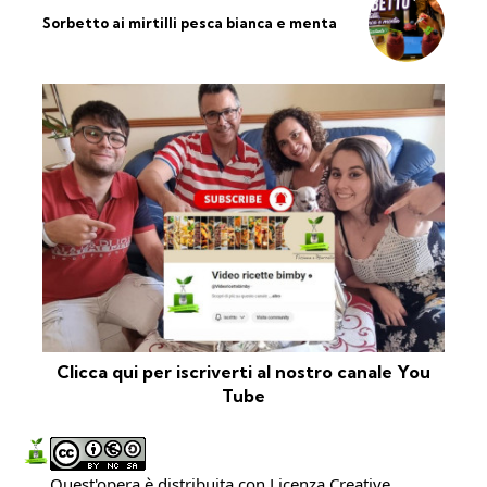
Sorbetto ai mirtilli pesca bianca e menta
Clicca qui per iscriverti al nostro canale You
Tube
Quest'opera è distribuita con Licenza
Creative