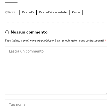
TAGGED:
Baccalà
Baccalà Con Patate
Pesce
Nessun commento
Il tuo indirizzo email non sarà pubblicato.
I campi obbligatori sono contrassegnati
*