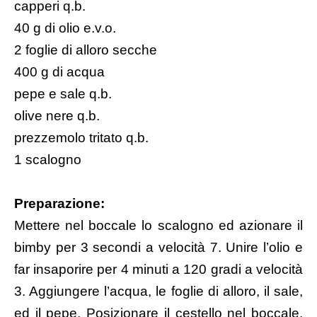
capperi q.b.
40 g di olio e.v.o.
2 foglie di alloro secche
400 g di acqua
pepe e sale q.b.
olive nere q.b.
prezzemolo tritato q.b.
1 scalogno
Preparazione:
Mettere nel boccale lo scalogno ed azionare il
bimby per 3 secondi a velocità 7. Unire l’olio e
far insaporire per 4 minuti a 120 gradi a velocità
3. Aggiungere l’acqua, le foglie di alloro, il sale,
ed il pepe. Posizionare il cestello nel boccale,