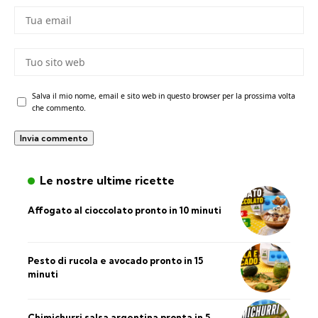
Salva il mio nome, email e sito web in questo browser per la prossima volta
che commento.
Le nostre ultime ricette
Affogato al cioccolato pronto in 10 minuti
Pesto di rucola e avocado pronto in 15
minuti
Chimichurri salsa argentina pronta in 5