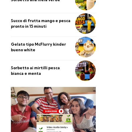
Succo di frutta mango e pesca
pronto in 15 minuti
Gelato tipo McFlurry kinder
bueno white
Sorbetto ai mirtilli pesca
bianca e menta