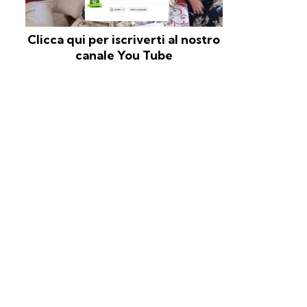
Clicca qui per iscriverti al nostro
canale You Tube