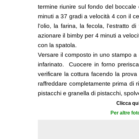
termine riunire sul fondo del boccale
minuti a 37 gradi a velocità 4 con il c
l’olio, la farina, la fecola, l’estratto d
azionare il bimby per 4 minuti a veloc
con la spatola.
Versare il composto in uno stampo a 
infarinato. Cuocere in forno prerisca
verificare la cottura facendo la prova
raffreddare completamente prima di r
pistacchi e granella di pistacchi, spol
Clicca qui
Per altre fo