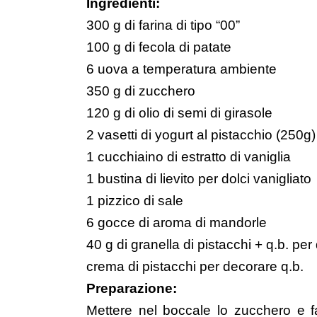
Ingredienti:
300 g di farina di tipo “00”
100 g di fecola di patate
6 uova a temperatura ambiente
350 g di zucchero
120 g di olio di semi di girasole
2 vasetti di yogurt al pistacchio (250g)
1 cucchiaino di estratto di vaniglia
1 bustina di lievito per dolci vanigliato
1 pizzico di sale
6 gocce di aroma di mandorle
40 g di granella di pistacchi + q.b. pe
crema di pistacchi
per decorare q.b.
Preparazione:
Mettere nel boccale lo zucchero e fa