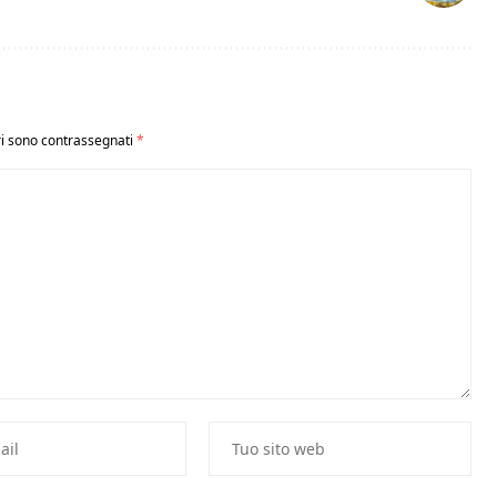
ri sono contrassegnati
*