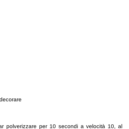
r decorare
r polverizzare per 10 secondi a velocità 10, al