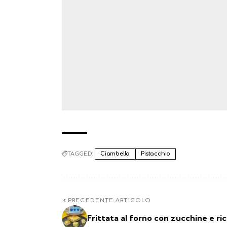
TAGGED:
Ciambella
Pistacchio
PRECEDENTE ARTICOLO
Frittata al forno con zucchine e ri