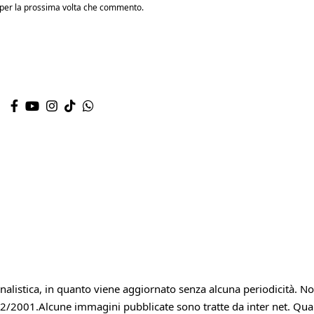
r per la prossima volta che commento.
alistica, in quanto viene aggiornato senza alcuna periodicità. 
62/2001.Alcune immagini pubblicate sono tratte da inter net. Qualora