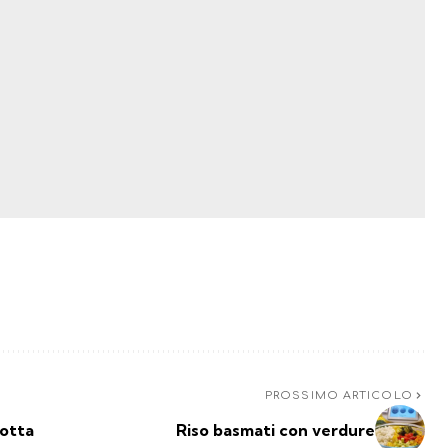
PROSSIMO ARTICOLO
cotta
Riso basmati con verdure