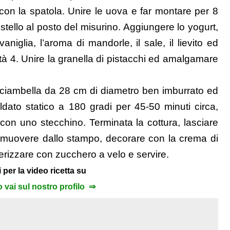
 con la spatola. Unire le uova e far montare per 8
estello al posto del misurino. Aggiungere lo yogurt,
i vaniglia, l’aroma di mandorle, il sale, il lievito ed
ità 4. Unire la granella di pistacchi ed amalgamare
ciambella da 28 cm di diametro ben imburrato ed
ldato statico a 180 gradi per 45-50 minuti circa,
 con uno stecchino. Terminata la cottura, lasciare
imuovere dallo stampo, decorare con la crema di
verizzare con zucchero a velo e servire.
 per la video ricetta su
to vai sul nostro profilo ⇒