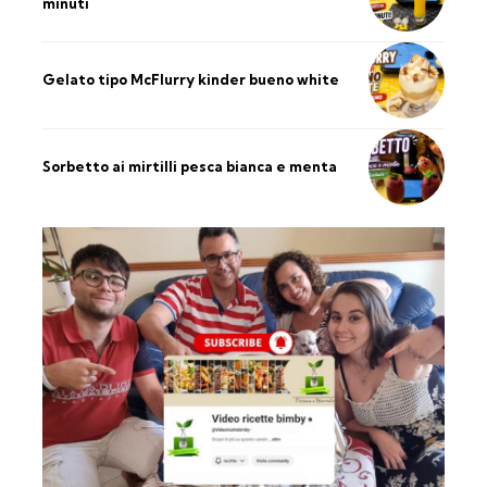
minuti
Gelato tipo McFlurry kinder bueno white
Sorbetto ai mirtilli pesca bianca e menta