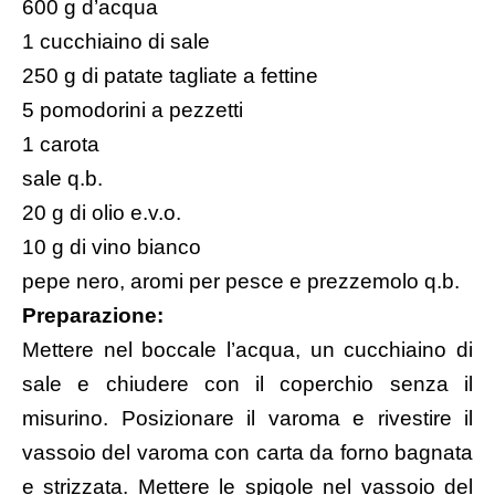
600 g d’acqua
1 cucchiaino di sale
250 g di patate tagliate a fettine
5 pomodorini a pezzetti
1 carota
sale q.b.
20 g di olio e.v.o.
10 g di vino bianco
pepe nero, aromi per pesce e prezzemolo q.b.
Preparazione:
Mettere nel boccale l’acqua, un cucchiaino di
sale e chiudere con il coperchio senza il
misurino. Posizionare il varoma e rivestire il
vassoio del varoma con carta da forno bagnata
e strizzata. Mettere le spigole nel vassoio del