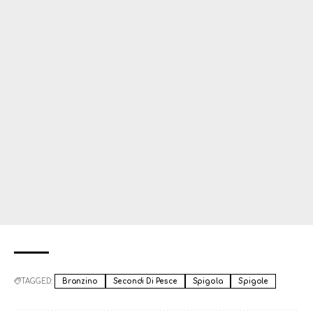
TAGGED:
Branzino
Secondi Di Pesce
Spigola
Spigole