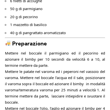
6 filetti di acciughe
50 g di parmigiano
20 g di pecorino
1 mazzetto di basilico
40 g di pangrattato aromatizzato
Preparazione
Mettere nel boccale il parmigiano ed il pecorino ed
azionare il bimby per 10 secondi da velocità 6 a 10, al
termine mettere da parte.
Mettere le patate nel varoma ed i peperoni nel vassoio del
varoma. Mettere nel boccale l’acqua ed il sale, posizionare
il varoma sopra il boccale ed azionare il bimby in modalità
varoma/temeratura varoma per 25 minuti a velocità 1. Al
termine mettere da parte, lasciare intiepidire e svuotare il
boccale.
Mettere nel boccale l’olio, l’aglio ed azionare il bmby per 4