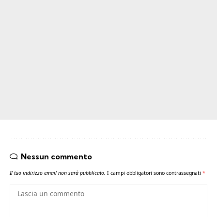
Nessun commento
Il tuo indirizzo email non sarà pubblicato.
I campi obbligatori sono contrassegnati
*