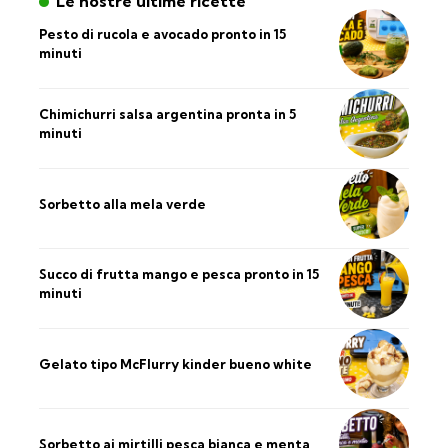
Le nostre ultime ricette
Pesto di rucola e avocado pronto in 15
minuti
Chimichurri salsa argentina pronta in 5
minuti
Sorbetto alla mela verde
Succo di frutta mango e pesca pronto in 15
minuti
Gelato tipo McFlurry kinder bueno white
Sorbetto ai mirtilli pesca bianca e menta