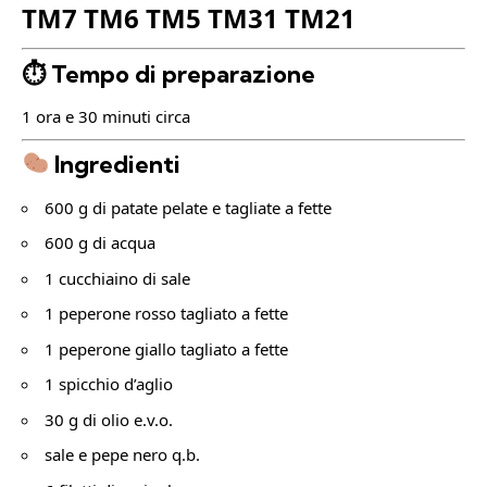
TM7 TM6 TM5 TM31 TM21
⏱ Tempo di preparazione
1 ora e 30 minuti circa
Ingredienti
600 g di patate pelate e tagliate a fette
600 g di acqua
1 cucchiaino di sale
1 peperone rosso tagliato a fette
1 peperone giallo tagliato a fette
1 spicchio d’aglio
30 g di olio e.v.o.
sale e pepe nero q.b.