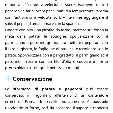
minuti a 120 gradi a velocità 1. Successivamente unire i
peperoni, e far cuocere per 5 minuti a temperatura varoma
con l’antiorario a velocità soft. Al termine aggiungere il
sale, il pepe ed amalgamare con la spatola.
Ungere con olio una pirofila da forno, mettere sul fondo la
metà delle patate, le acciughe, spolverizzare con il
parmigiano e pecorino grattugiato mettere i peperoni con
il loro sughetto, le foglioline di basilico, e terminare con le
patate. Spolverizzare con il pangrattato, il parmigiano ed il
pecorino, irrorare con un filo d’olio e cuocere in forno
preriscaldato a 180 gradi per 35-40 minuti.
Conservazione
Lo
sformato di patate e peperoni
può essere
conservato in frigorifero all’interno di un contenitore
ermetico. Prima di servirlo nuovamente è possibile
riscaldarlo in forno, così da esaltarne il sapore e renderlo