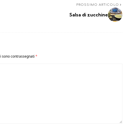
PROSSIMO ARTICOLO
Salsa di zucchine
ri sono contrassegnati
*