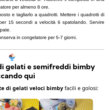
elatore per almeno 8 ore.
sto e tagliarlo a quadrotti. Mettere i quadrotti di
per 15 secondi a velocità 6 spatolando. Servire
pate.
onserva in congelatore per 5-7 giorni.
 di gelati e semifreddi bimby
ccando qui
te di gelati veloci bimby
facili e golosi: