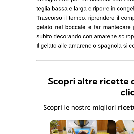
teglia bassa e larga e riporre in cong
Trascorso il tempo, riprendere il compo
gelato nel boccale e far mantecare 
subito decorando con amarene scirop
Il gelato alle amarene o spagnola si c
Scopri altre ricette
cli
Scopri le nostre migliori
ricet