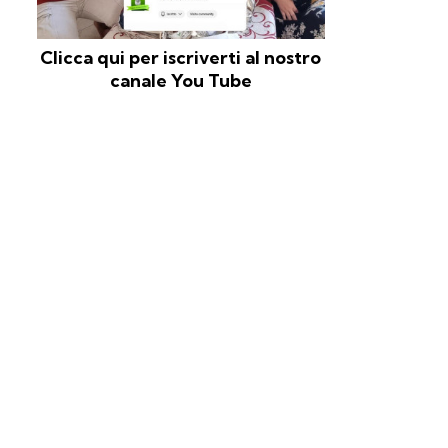
Clicca qui per iscriverti al nostro
canale You Tube