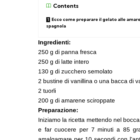
Contents
Ecco come preparare il gelato alle amar
spagnola
Ingredienti
:
250 g di panna fresca
250 g di latte intero
130 g di zucchero semolato
2 bustine di vanillina o una bacca di v
2 tuorli
200 g di amarene sciroppate
Preparazione:
Iniziamo la ricetta mettendo nel boccale 
e far cuocere per 7 minuti a 85 gr
amalgamare per 10 secondi con l’antio