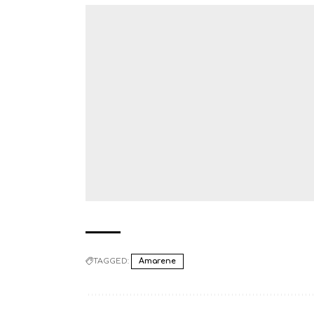
TAGGED:
Amarene