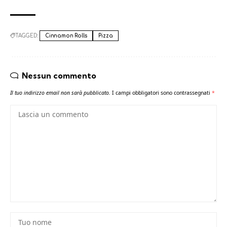
TAGGED:
Cinnamon Rolls
Pizza
Nessun commento
Il tuo indirizzo email non sarà pubblicato.
I campi obbligatori sono contrassegnati
*