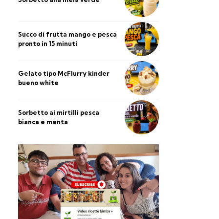
Succo di frutta mango e pesca
pronto in 15 minuti
Gelato tipo McFlurry kinder
bueno white
Sorbetto ai mirtilli pesca
bianca e menta