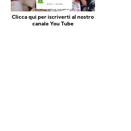
Clicca qui per iscriverti al nostro
canale You Tube