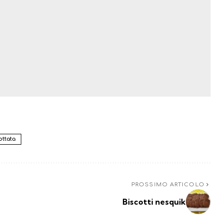
ottata
PROSSIMO ARTICOLO
Biscotti nesquik