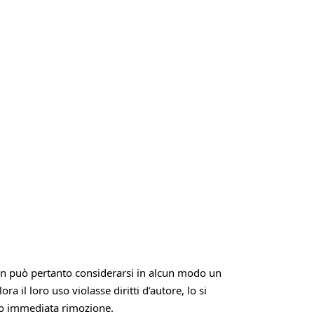
Non può pertanto considerarsi in alcun modo un
 il loro uso violasse diritti d’autore, lo si
ro immediata rimozione.