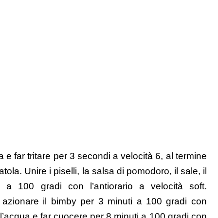
a e far tritare per 3 secondi a velocità 6, al termine
ola. Unire i piselli, la salsa di pomodoro, il sale, il
a 100 gradi con l’antiorario a velocità soft.
azionare il bimby per 3 minuti a 100 gradi con
e l’acqua e far cuocere per 8 minuti a 100 gradi con