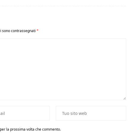
ri sono contrassegnati
*
r per la prossima volta che commento.