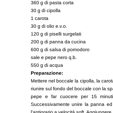
360 g di pasta corta
30 g di cipolla
1 carota
30 g di olio e.v.o.
120 g di piselli surgelati
200 g di panna da cucina
600 g di salsa di pomodoro
sale e pepe nero q.b.
550 g di acqua
Preparazione:
Mettere nel boccale la cipolla, la carot
riunire sul fondo del boccale con la spat
pepe e far cuocere per 15 minuti 
Successivamente unire la panna ed 
l’antiorario a velocità soft. Aggiunger