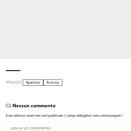
TAGGED:
Aperitivo
Arancia
Nessun commento
Il tuo indirizzo email non sarà pubblicato.
I campi obbligatori sono contrassegnati
*