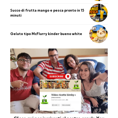
Succo di frutta mango e pesca pronto in 15
minuti
Gelato tipo McFlurry kinder bueno white