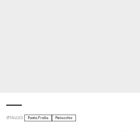
TAGGED:
Pasta Frolla
Pistacchio