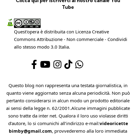
Clicca qui per iscriverti al nostro canale You
Tube
Quest'opera è distribuita con Licenza
Creative
Commons Attribuzione - Non commerciale - Condividi
allo stesso modo 3.0 Italia
.
Questo blog non rappresenta una testata giornalistica, in
quanto viene aggiornato senza alcuna periodicità. Non può
pertanto considerarsi in alcun modo un prodotto editoriale
ai sensi della legge n. 62/2001.Alcune immagini pubblicate
sono tratte da inter net. Qualora il loro uso violasse diritti
d’autore, lo si comunichi all’indirizzo e-mail:
videoricette
bimby@gmail.com
, provvederemo alla loro immediata