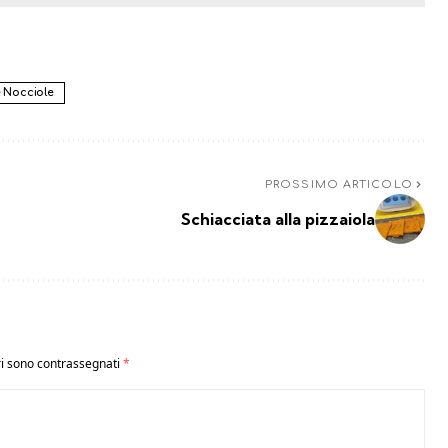
e Nocciole
PROSSIMO ARTICOLO
Schiacciata alla pizzaiola
ri sono contrassegnati
*