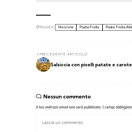
TAGGED:
Nocciole
Pasta Frolla
Pasta Frolla All
PRECEDENTE ARTICOLO
Salsiccia con piselli patate e carote
Nessun commento
Il tuo indirizzo email non sarà pubblicato.
I campi obbligato