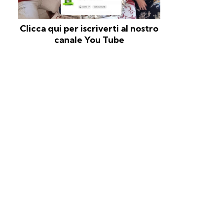
Clicca qui per iscriverti al nostro
canale You Tube