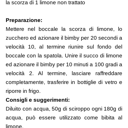
la scorza di 1 limone non trattato
Preparazione:
Mettere nel boccale la scorza di limone, lo
zucchero ed azionare il bimby per 20 secondi a
velocità 10, al termine riunire sul fondo del
boccale con la spatola. Unire il succo di limone
ed azionare il bimby per 10 minuti a 100 gradi a
velocità 2. Al termine, lasciare raffreddare
completamente, trasferire in bottiglie di vetro e
riporre in frigo.
Consigli e suggerimenti:
Diluito con acqua, 50g di sciroppo ogni 180g di
acqua, può essere utilizzato come bibita al
limone.