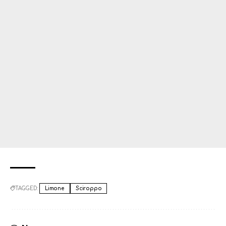
TAGGED:
Limone
Sciroppo