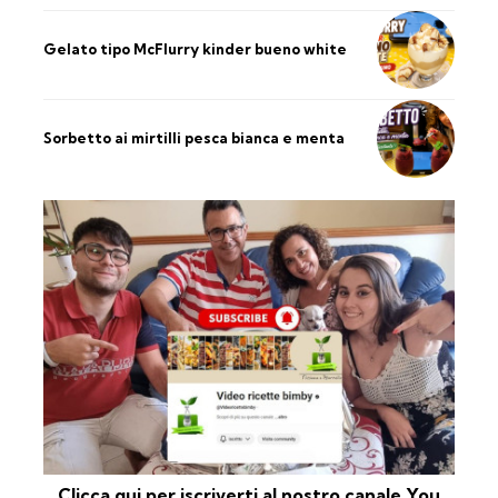
Gelato tipo McFlurry kinder bueno white
Sorbetto ai mirtilli pesca bianca e menta
Clicca qui per iscriverti al nostro canale You