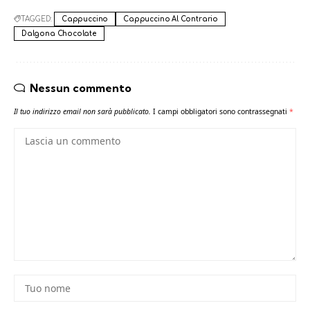
TAGGED:
Cappuccino
Cappuccino Al Contrario
Dalgona Chocolate
Nessun commento
Il tuo indirizzo email non sarà pubblicato.
I campi obbligatori sono contrassegnati
*