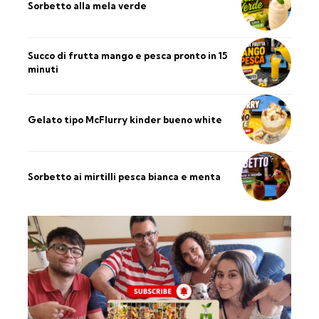
Sorbetto alla mela verde
Succo di frutta mango e pesca pronto in 15
minuti
Gelato tipo McFlurry kinder bueno white
Sorbetto ai mirtilli pesca bianca e menta