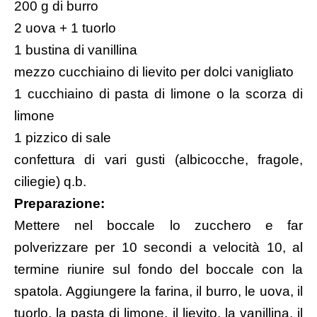
200 g di burro
2 uova + 1 tuorlo
1 bustina di vanillina
mezzo cucchiaino di lievito per dolci vanigliato
1 cucchiaino di pasta di limone o la scorza di
limone
1 pizzico di sale
confettura di vari gusti (albicocche, fragole,
ciliegie) q.b.
Preparazione:
Mettere nel boccale lo zucchero e far
polverizzare per 10 secondi a velocità 10, al
termine riunire sul fondo del boccale con la
spatola. Aggiungere la farina, il burro, le uova, il
tuorlo, la pasta di limone, il lievito, la vanillina, il