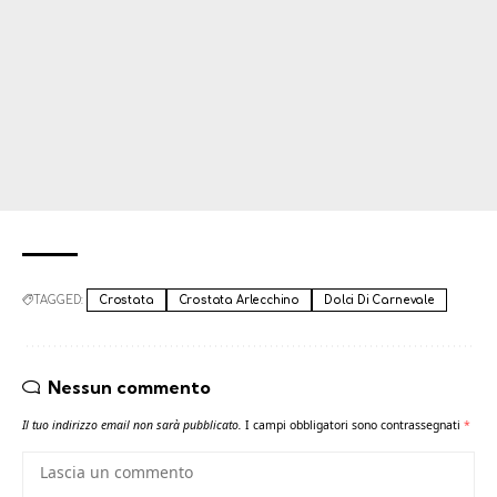
TAGGED:
Crostata
Crostata Arlecchino
Dolci Di Carnevale
Nessun commento
Il tuo indirizzo email non sarà pubblicato.
I campi obbligatori sono contrassegnati
*