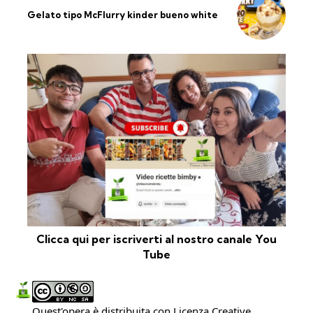
Gelato tipo McFlurry kinder bueno white
Clicca qui per iscriverti al nostro canale You
Tube
Quest'opera è distribuita con Licenza
Creative