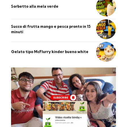
Sorbetto alla mela verde
Succo di frutta mango e pesca pronto in 15
minuti
Gelato tipo McFlurry kinder bueno white