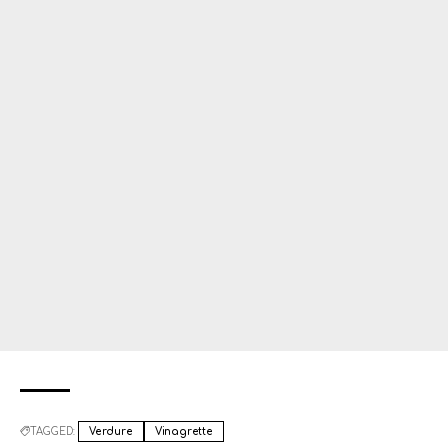
TAGGED:
Verdure
Vinagrette