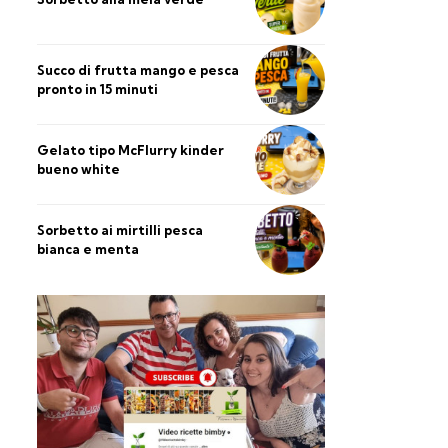
Succo di frutta mango e pesca
pronto in 15 minuti
Gelato tipo McFlurry kinder
bueno white
Sorbetto ai mirtilli pesca
bianca e menta