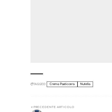
TAGGED:
Crema Pasticcera
Nutella
PRECEDENTE ARTICOLO