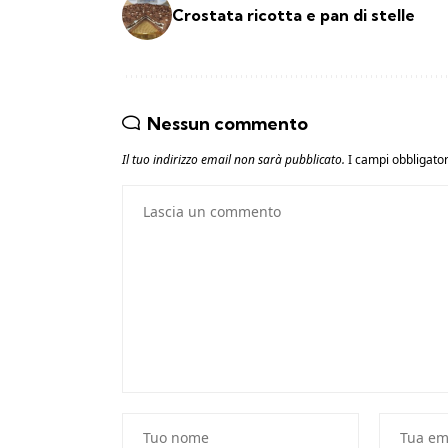
Crostata ricotta e pan di stelle
Nessun commento
Il tuo indirizzo email non sarà pubblicato.
I campi obbligato