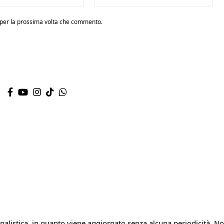
r per la prossima volta che commento.
alistica, in quanto viene aggiornato senza alcuna periodicità. 