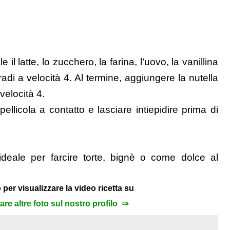
il latte, lo zucchero, la farina, l’uovo, la vanillina
di a velocità 4. Al termine, aggiungere la nutella
velocità 4.
pellicola a contatto e lasciare intiepidire prima di
ideale per farcire torte, bignè o come dolce al
 per visualizzare la video ricetta su
zare altre foto sul nostro profilo ⇒