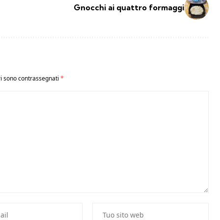
Gnocchi ai quattro formaggi
ri sono contrassegnati
*