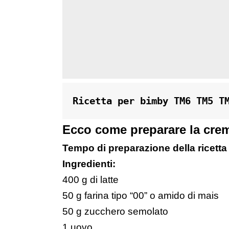
Ricetta per bimby TM6 TM5 T
Ecco come preparare la crema
Tempo di preparazione della ricetta
Ingredienti:
400 g di latte
50 g farina tipo “00” o amido di mais
50 g zucchero semolato
1 uovo