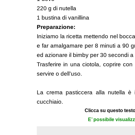
220 g di nutella
1 bustina di vanillina
Preparazione:
Iniziamo la ricetta mettendo nel boccale 
e far amalgamare per 8 minuti a 90 gra
ed azionare il bimby per 30 secondi a 
Trasferire in una ciotola, coprire con 
servire o dell’uso.
La crema pasticcera alla nutella è 
cucchiaio.
Clicca su questo testo
E’ possibile visualiz