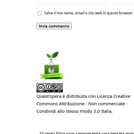
Salva il mio nome, email e sito web in questo browse
Quest'opera è distribuita con Licenza
Creative
Commons Attribuzione - Non commerciale -
Condividi allo stesso modo 3.0 Italia
.
Questo blog non rappresenta una testata giorn