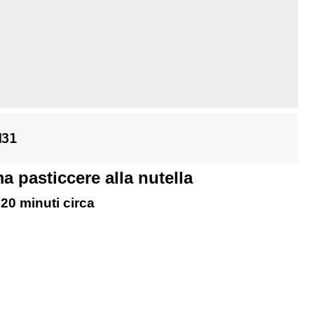
M31
 pasticcere alla nutella
 20 minuti circa