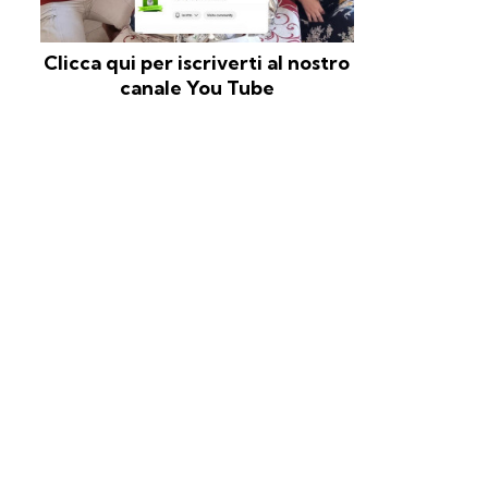
Clicca qui per iscriverti al nostro
canale You Tube