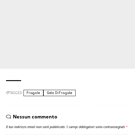
TAGGED:
Fragole
Gelo Di Fragole
Nessun commento
Il tuo indirizzo email non sarà pubblicato.
I campi obbligatori sono contrassegnati
*