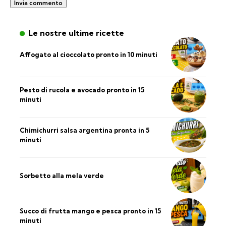
Le nostre ultime ricette
Affogato al cioccolato pronto in 10 minuti
Pesto di rucola e avocado pronto in 15
minuti
Chimichurri salsa argentina pronta in 5
minuti
Sorbetto alla mela verde
Succo di frutta mango e pesca pronto in 15
minuti