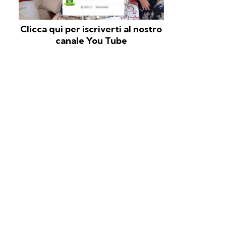
Clicca qui per iscriverti al nostro
canale You Tube