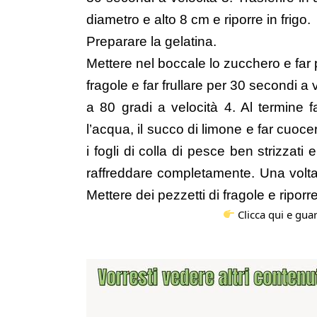
diametro e alto 8 cm e riporre in frigo.
Preparare la gelatina.
Mettere nel boccale lo zucchero e far 
fragole e far frullare per 30 secondi 
a 80 gradi a velocità 4. Al termine f
l’acqua, il succo di limone e far cuoce
i fogli di colla di pesce ben strizzati
raffreddare completamente. Una volta 
Mettere dei pezzetti di fragole e riporr
Clicca qui e guar