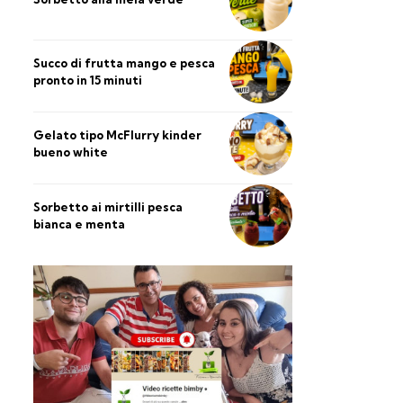
Succo di frutta mango e pesca
pronto in 15 minuti
Gelato tipo McFlurry kinder
bueno white
Sorbetto ai mirtilli pesca
bianca e menta