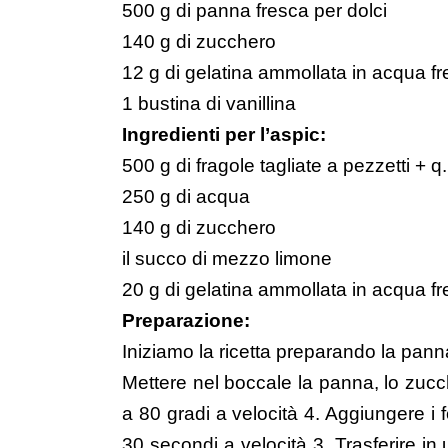
500 g di panna fresca per dolci
140 g di zucchero
12 g di gelatina ammollata in acqua f
1 bustina di vanillina
Ingredienti per l’aspic:
500 g di fragole tagliate a pezzetti + q.
250 g di acqua
140 g di zucchero
il succo di mezzo limone
20 g di gelatina ammollata in acqua f
Preparazione:
Iniziamo la ricetta preparando la pann
Mettere nel boccale la panna, lo zucch
a 80 gradi a velocità 4. Aggiungere i f
30 secondi a velocità 3. Trasferire i