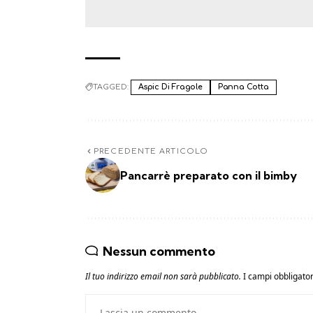
TAGGED:
Aspic Di Fragole
Panna Cotta
PRECEDENTE ARTICOLO
Pancarrè preparato con il bimby
Nessun commento
Il tuo indirizzo email non sarà pubblicato.
I campi obbligato