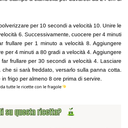
polverizzare per 10 secondi a velocità 10. Unire le
a velocità 6. Successivamente, cuocere per 4 minuti
ar frullare per 1 minuto a velocità 8. Aggiungere
re per 4 minuti a 80 gradi a velocità 4. Aggiungere
 e far frullare per 30 secondi a velocità 4. Lasciare
che si sarà freddato, versarlo sulla panna cotta.
e in frigo per almeno 8 ore prima di servire.
da tutte le ricette con le fragole