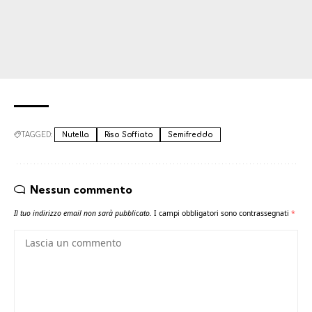
TAGGED:
Nutella
Riso Soffiato
Semifreddo
Nessun commento
Il tuo indirizzo email non sarà pubblicato.
I campi obbligatori sono contrassegnati
*