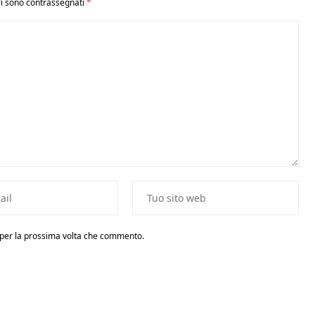
ri sono contrassegnati
*
r per la prossima volta che commento.