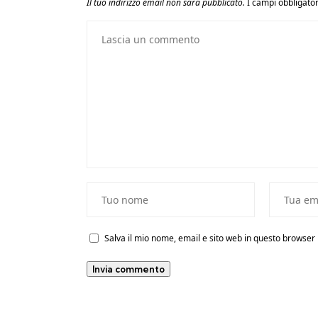
Il tuo indirizzo email non sarà pubblicato.
I campi obbligato
Salva il mio nome, email e sito web in questo browse