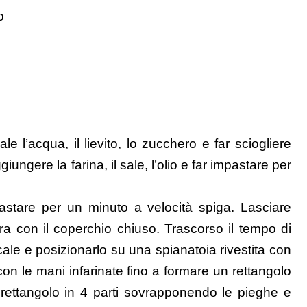
o
e l’acqua, il lievito, lo zucchero e far sciogliere
iungere la farina, il sale, l’olio e far impastare per
stare per un minuto a velocità spiga. Lasciare
ra con il coperchio chiuso. Trascorso il tempo di
ccale e posizionarlo su una spianatoia rivestita con
con le mani infarinate fino a formare un rettangolo
l rettangolo in 4 parti sovrapponendo le pieghe e