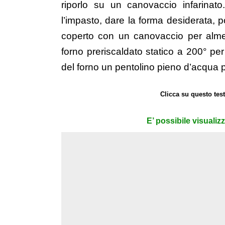
riporlo su un canovaccio infarinato
l’impasto, dare la forma desiderata, po
coperto con un canovaccio per alme
forno preriscaldato statico a 200° per
del forno un pentolino pieno d’acqua
Clicca su questo test
E’ possibile visualiz