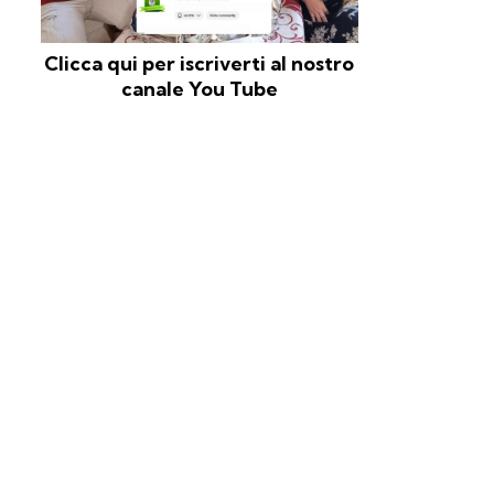
Clicca qui per iscriverti al nostro
canale You Tube