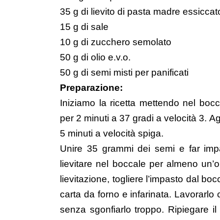
35 g di lievito di pasta madre essiccat
15 g di sale
10 g di zucchero semolato
50 g di olio e.v.o.
50 g di semi misti per panificati
Preparazione:
Iniziamo la ricetta mettendo nel boccal
per 2 minuti a 37 gradi a velocità 3. Agg
5 minuti a velocità spiga.
Unire 35 grammi dei semi e far impa
lievitare nel boccale per almeno un’o
lievitazione, togliere l’impasto dal bo
carta da forno e infarinata. Lavorarlo 
senza sgonfiarlo troppo. Ripiegare i