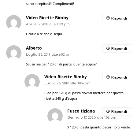
sono strepitosi!! Complimenti!
Video Ricette Bimby
Rispondi
Aprile 17, 2018 alle 10:19 pm
Grazie a te che ci segui.
Alberto
Rispondi
Luglio 26, 2019 alle 6:02 pm
Scusa ma per 120 gr di pasta, quanta acqua?
Video Ricette Bimby
Rispondi
Luglio 26, 2019 alle 10:06 pm
Ciao per 120 g di pasta dovrai mettere per questa
ricetta 240 g d’acqua
Fusco tiziana
Rispondi
Gennaio 17, 2025 alle 1:06 pm
X 120 di pasta quanto pecorino ci vuole