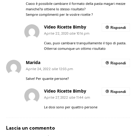
Ciaoo è possibile cambiare il formato della pasta magari mezze
maniche?si ottiene lo stesso risultato?
Sempre complimenti per le vostre ricette ?
Video Ricette Bimby
Rispondi
Aprile 22, 2020 alle 10:16 pm
Ciao, puoi cambiare tranquillamente il tipo di pasta.
Otterrai comunque un ottimo risultato
Marida
Rispondi
Aprile 24, 2022 alle 12:03 pm
Salve! Per quante persone?
Video Ricette Bimby
Rispondi
Aprile 27, 2022 alle 11:44 am
Le dosi sono per quattro persone
Lascia un commento