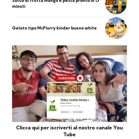
Succo di frutta mango e pesca pronto in 15
minuti
Gelato tipo McFlurry kinder bueno white
Clicca qui per iscriverti al nostro canale You
Tube