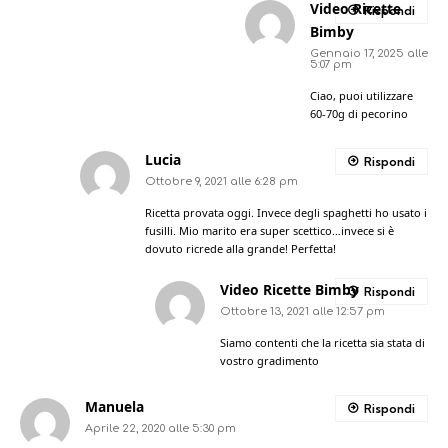
Video Ricette
Rispondi
Bimby
Gennaio 17, 2025 alle
5:07 pm
Ciao, puoi utilizzare
60-70g di pecorino
Lucia
Rispondi
Ottobre 9, 2021 alle 6:28 pm
Ricetta provata oggi. Invece degli spaghetti ho usato i
fusilli. Mio marito era super scettico…invece si è
dovuto ricrede alla grande! Perfetta!
Video Ricette Bimby
Rispondi
Ottobre 13, 2021 alle 12:57 pm
Siamo contenti che la ricetta sia stata di
vostro gradimento
Manuela
Rispondi
Aprile 22, 2020 alle 5:30 pm