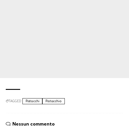
TAGGED:
Pistacchi
Pistacchio
Nessun commento