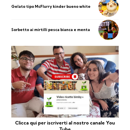
Gelato tipo McFlurry kinder bueno white
Sorbetto ai mirtilli pesca bianca e menta
Clicca qui per iscriverti al nostro canale You
Tube