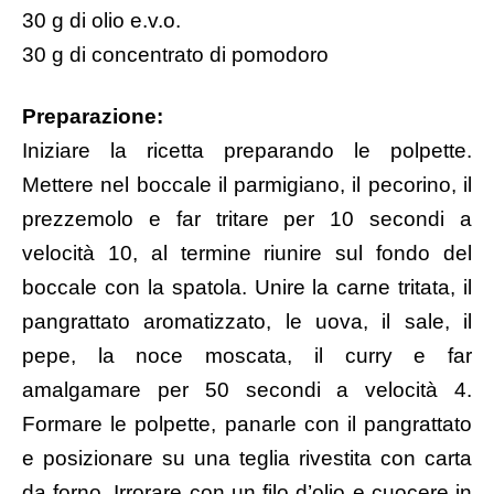
30 g di olio e.v.o.
30 g di concentrato di pomodoro
Preparazione:
Iniziare la ricetta preparando le polpette.
Mettere nel boccale il parmigiano, il pecorino, il
prezzemolo e far tritare per 10 secondi a
velocità 10, al termine riunire sul fondo del
boccale con la spatola. Unire la carne tritata, il
pangrattato aromatizzato, le uova, il sale, il
pepe, la noce moscata, il curry e far
amalgamare per 50 secondi a velocità 4.
Formare le polpette, panarle con il pangrattato
e posizionare su una teglia rivestita con carta
da forno. Irrorare con un filo d’olio e cuocere in