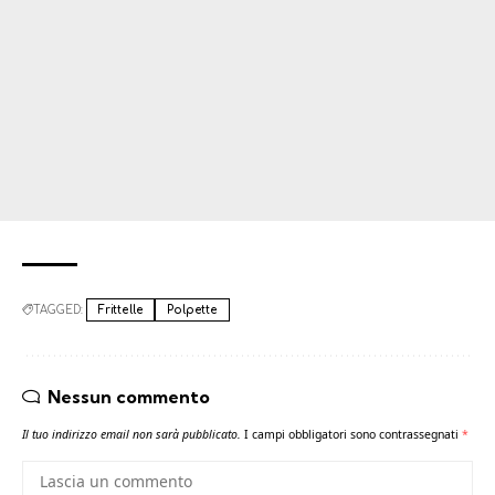
TAGGED:
Frittelle
Polpette
Nessun commento
Il tuo indirizzo email non sarà pubblicato.
I campi obbligatori sono contrassegnati
*