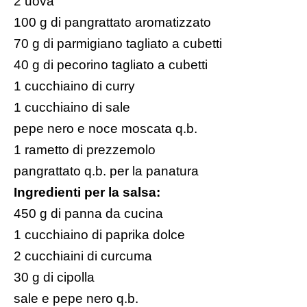
2 uova
100 g di pangrattato aromatizzato
70 g di parmigiano tagliato a cubetti
40 g di pecorino tagliato a cubetti
1 cucchiaino di curry
1 cucchiaino di sale
pepe nero e noce moscata q.b.
1 rametto di prezzemolo
pangrattato q.b. per la panatura
Ingredienti per la salsa:
450 g di panna da cucina
1 cucchiaino di paprika dolce
2 cucchiaini di curcuma
30 g di cipolla
sale e pepe nero q.b.