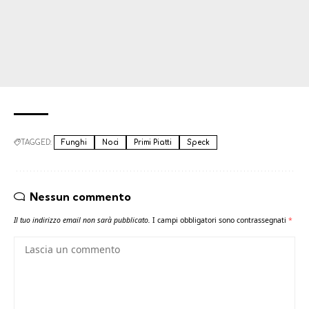
TAGGED:
Funghi
Noci
Primi Piatti
Speck
Nessun commento
Il tuo indirizzo email non sarà pubblicato.
I campi obbligatori sono contrassegnati
*