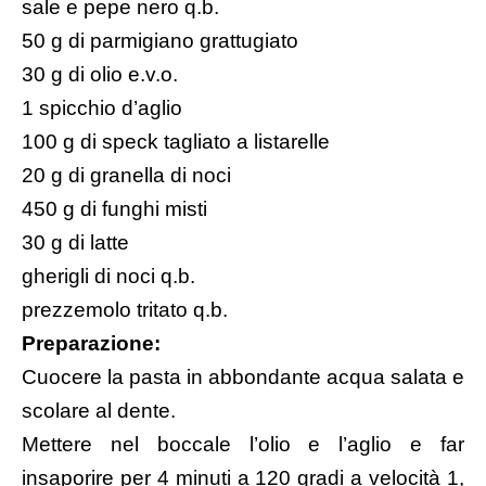
sale e pepe nero q.b.
50 g di parmigiano grattugiato
30 g di olio e.v.o.
1 spicchio d’aglio
100 g di speck tagliato a listarelle
20 g di granella di noci
450 g di funghi misti
30 g di latte
gherigli di noci q.b.
prezzemolo tritato q.b.
Preparazione:
Cuocere la pasta in abbondante acqua salata e
scolare al dente.
Mettere nel boccale l’olio e l’aglio e far
insaporire per 4 minuti a 120 gradi a velocità 1,