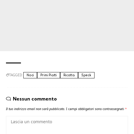
TAGGED:
Noci
Primi Piatti
Ricotta
Speck
Nessun commento
Il tuo indirizzo email non sarà pubblicato.
I campi obbligatori sono contrassegnati
*