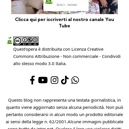
Clicca qui per iscriverti al nostro canale You
Tube
Quest'opera è distribuita con Licenza
Creative
Commons Attribuzione - Non commerciale - Condividi
allo stesso modo 3.0 Italia
.
Questo blog non rappresenta una testata giornalistica, in
quanto viene aggiornato senza alcuna periodicità. Non può
pertanto considerarsi in alcun modo un prodotto editoriale
ai sensi della legge n. 62/2001.Alcune immagini pubblicate
sono tratte da inter net. Qualora il loro uso violasse diritti