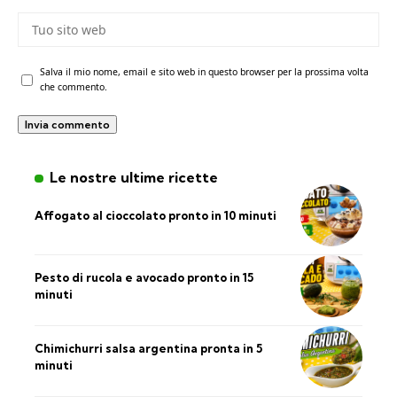
Salva il mio nome, email e sito web in questo browser per la prossima volta
che commento.
Le nostre ultime ricette
Affogato al cioccolato pronto in 10 minuti
Pesto di rucola e avocado pronto in 15
minuti
Chimichurri salsa argentina pronta in 5
minuti