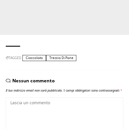
TAGGED:
Cioccolato
Treccia Di Pane
Nessun commento
Il tuo indirizzo email non sarà pubblicato.
I campi obbligatori sono contrassegnati
*