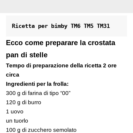
Ricetta per bimby TM6 TM5 TM31
Ecco come preparare la crostata
pan di stelle
Tempo di preparazione della ricetta 2 ore
circa
Ingredienti p
er la frolla:
300 g di farina di tipo “00”
120 g di burro
1 uovo
un tuorlo
100 g di zucchero semolato