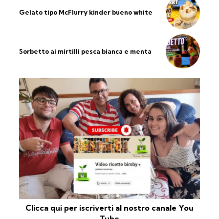
Gelato tipo McFlurry kinder bueno white
Sorbetto ai mirtilli pesca bianca e menta
Clicca qui per iscriverti al nostro canale You
Tube