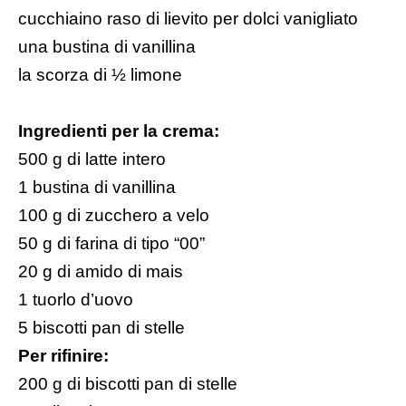
cucchiaino raso di lievito per dolci vanigliato
una bustina di vanillina
la scorza di ½ limone
Ingredienti per la crema:
500 g di latte intero
1 bustina di vanillina
100 g di zucchero a velo
50 g di farina di tipo “00”
20 g di amido di mais
1 tuorlo d’uovo
5 biscotti pan di stelle
Per rifinire:
200 g di biscotti pan di stelle