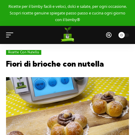
Ricette per il bimby facili e veloci, dolci e salate, per ogni occasione.
Scopri ricette genuine spiegate passo passo e cucina ogni giorno
con il bimby®
Ricette Con Nutella
Fiori di brioche con nutella