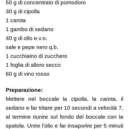
50 g di concentrato di pomodoro
30 g di cipolla
1 carota
1 gambo di sedano
40 g di olio e.v.o.
sale e pepe nero q.b.
1 cucchiaino di zucchero
1 foglia di alloro secco
60 g di vino rosso
Preparazione:
Mettere nel boccale la cipolla, la carota, il
sedano e far tritare per 10 secondi a velocità 7,
al termine riunire sul fondo del boccale con la
spatola. Unire l’olio e far insaporire per 5 minuti