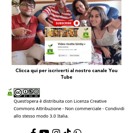
Clicca qui per iscriverti al nostro canale You
Tube
Quest'opera è distribuita con Licenza
Creative
Commons Attribuzione - Non commerciale - Condividi
allo stesso modo 3.0 Italia
.