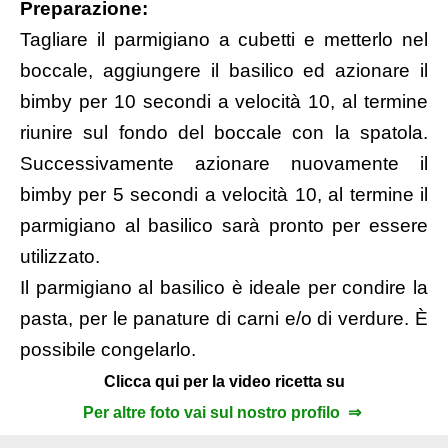
Preparazione:
Tagliare il parmigiano a cubetti e metterlo nel
boccale, aggiungere il basilico ed azionare il
bimby per 10 secondi a velocità 10, al termine
riunire sul fondo del boccale con la spatola.
Successivamente azionare nuovamente il
bimby per 5 secondi a velocità 10, al termine il
parmigiano al basilico sarà pronto per essere
utilizzato.
Il parmigiano al basilico è ideale per condire la
pasta, per le panature di carni e/o di verdure. È
possibile congelarlo.
Clicca qui per la video ricetta su
Per altre foto vai sul nostro profilo ⇒