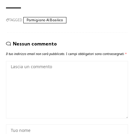
TAGGED:
Parmigiano Al Basilico
Nessun commento
Il tuo indirizzo email non sarà pubblicato.
I campi obbligatori sono contrassegnati
*