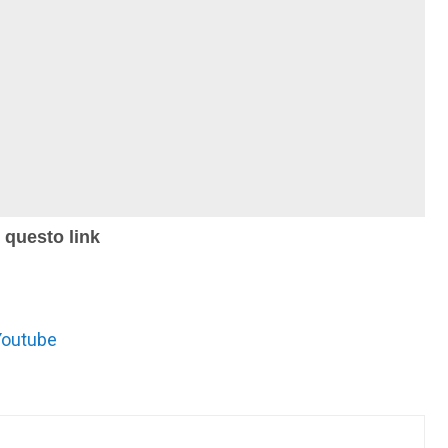
u questo link
 Youtube