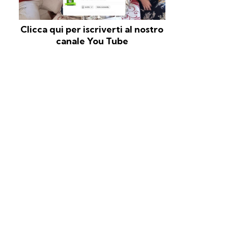
Clicca qui per iscriverti al nostro
canale You Tube