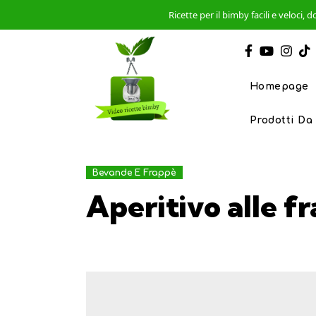
Ricette per il bimby facili e veloci
Homepage
Prodotti Da
Bevande E Frappè
Aperitivo alle fr