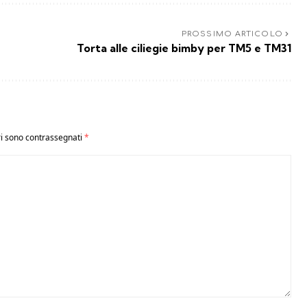
PROSSIMO ARTICOLO
Torta alle ciliegie bimby per TM5 e TM31
ri sono contrassegnati
*