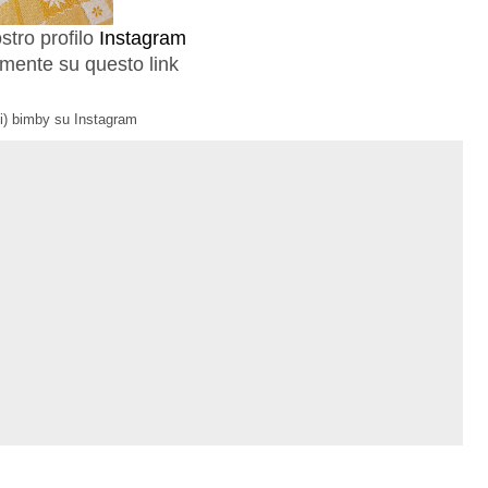
ostro profilo
Instagram
amente su questo link
ini) bimby su Instagram