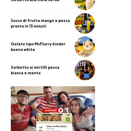
Succo di frutta mango e pesca
pronto in 15 minuti
Gelato tipo McFlurry kinder
bueno white
Sorbetto ai mirtilli pesca
bianca e menta