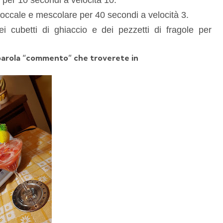
boccale e mescolare per 40 secondi a velocità 3.
 cubetti di ghiaccio e dei pezzetti di fragole per
 parola “commento” che troverete in