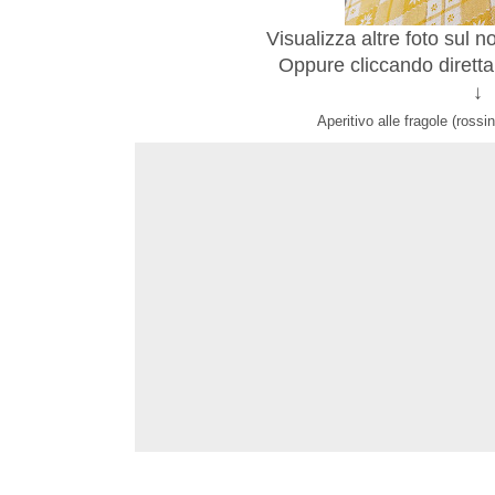
Visualizza altre foto sul n
Oppure cliccando dirett
↓
Aperitivo alle fragole (ross