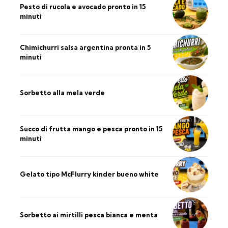
Pesto di rucola e avocado pronto in 15
minuti
Chimichurri salsa argentina pronta in 5
minuti
Sorbetto alla mela verde
Succo di frutta mango e pesca pronto in 15
minuti
Gelato tipo McFlurry kinder bueno white
Sorbetto ai mirtilli pesca bianca e menta