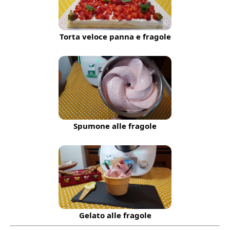
Torta veloce panna e fragole
Spumone alle fragole
Gelato alle fragole