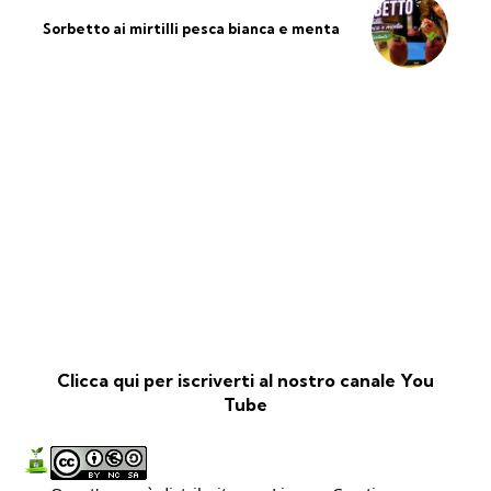
Sorbetto ai mirtilli pesca bianca e menta
Clicca qui per iscriverti al nostro canale You
Tube