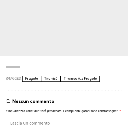
TAGGED:
Fragole
Tiramisù
Tiramisù Alle Fragole
Nessun commento
Il tuo indirizzo email non sarà pubblicato.
I campi obbligatori sono contrassegnati
*