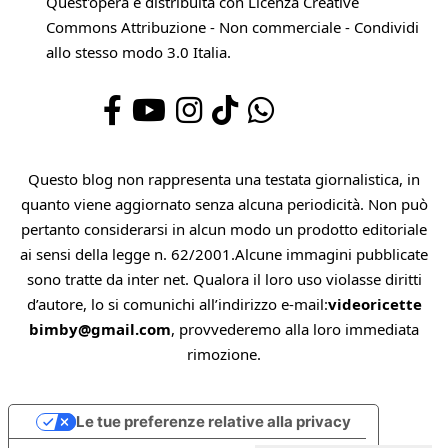
Quest'opera è distribuita con Licenza
Creative
Commons Attribuzione - Non commerciale - Condividi
allo stesso modo 3.0 Italia
.
Questo blog non rappresenta una testata giornalistica, in
quanto viene aggiornato senza alcuna periodicità. Non può
pertanto considerarsi in alcun modo un prodotto editoriale
ai sensi della legge n. 62/2001.Alcune immagini pubblicate
sono tratte da inter net. Qualora il loro uso violasse diritti
d’autore, lo si comunichi all’indirizzo e-mail:
videoricette
bimby@gmail.com
, provvederemo alla loro immediata
rimozione.
Le tue preferenze relative alla privacy