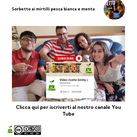
Sorbetto ai mirtilli pesca bianca e menta
Clicca qui per iscriverti al nostro canale You
Tube