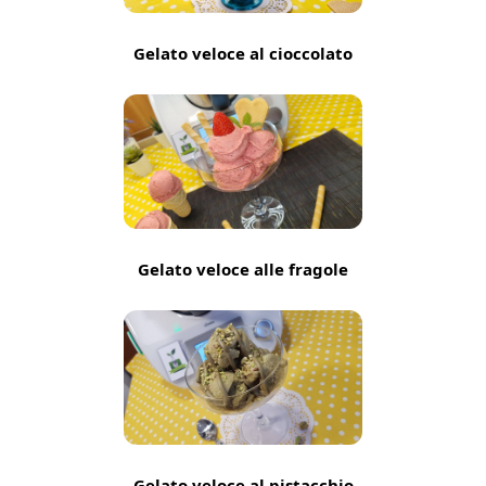
Gelato veloce al cioccolato
Gelato veloce alle fragole
Gelato veloce al pistacchio