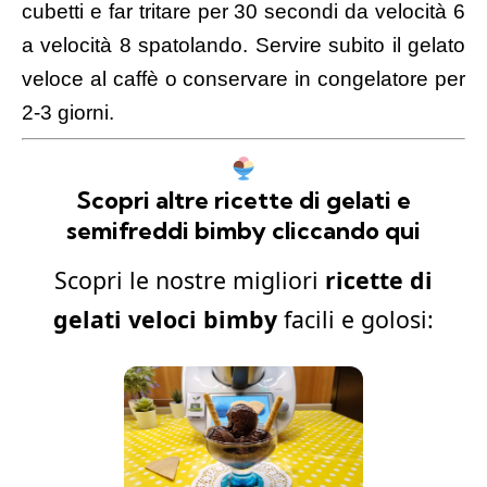
cubetti e far tritare per 30 secondi da velocità 6
a velocità 8 spatolando. Servire subito il gelato
veloce al caffè o conservare in congelatore per
2-3 giorni.
Scopri altre ricette di gelati e
semifreddi bimby cliccando qui
Scopri le nostre migliori
ricette di
gelati veloci bimby
facili e golosi: