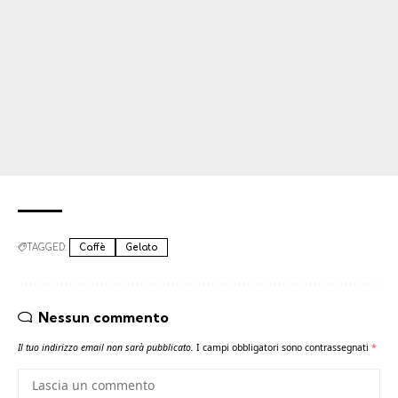
TAGGED:
Caffè
Gelato
Nessun commento
Il tuo indirizzo email non sarà pubblicato.
I campi obbligatori sono contrassegnati
*