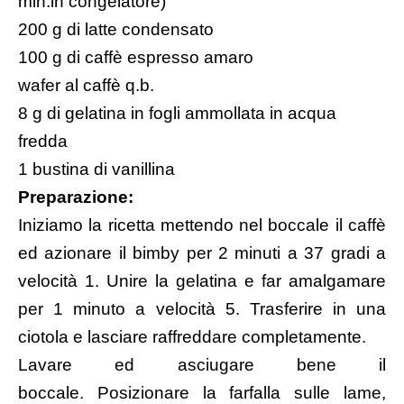
min.in congelatore)
200 g di
latte condensato
100 g di caffè espresso amaro
wafer al caffè q.b.
8 g di gelatina in fogli ammollata in acqua
fredda
1 bustina di vanillina
Preparazione:
Iniziamo la ricetta mettendo nel boccale il caffè
ed azionare il bimby per 2 minuti a 37 gradi a
velocità 1. Unire la gelatina e far amalgamare
per 1 minuto a velocità 5. Trasferire in una
ciotola e lasciare raffreddare completamente.
Lavare ed asciugare bene il
boccale. Posizionare la farfalla sulle lame,