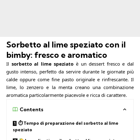
Sorbetto al lime speziato con il
bimby: fresco e aromatico
Il
sorbetto al lime speziato
è un dessert fresco e dal
gusto intenso, perfetto da servire durante le giornate più
calde oppure come fine pasto originale e rinfrescante. Il
lime, lo zenzero e la menta creano una combinazione
aromatica particolarmente piacevole e ricca di carattere.
Contents
⏱ Tempo di preparazione del sorbetto al lime
speziato