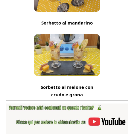
Sorbetto al mandarino
Sorbetto al melone con
crudo e grana