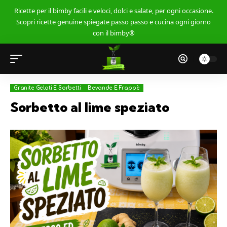
Ricette per il bimby facili e veloci, dolci e salate, per ogni occasione.
Scopri ricette genuine spiegate passo passo e cucina ogni giorno
con il bimby®
Granite Gelati E Sorbetti
Bevande E Frappè
Sorbetto al lime speziato