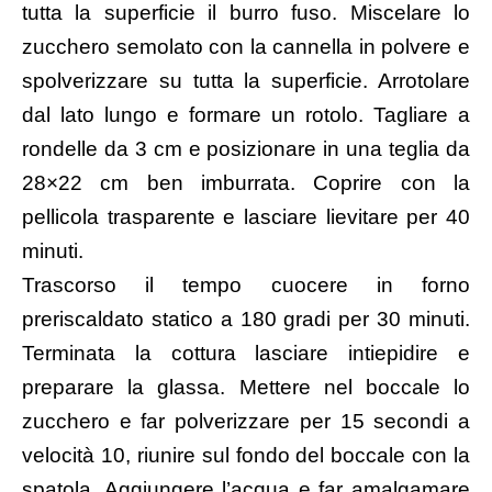
tutta la superficie il burro fuso. Miscelare lo
zucchero semolato con la cannella in polvere e
spolverizzare su tutta la superficie. Arrotolare
dal lato lungo e formare un rotolo. Tagliare a
rondelle da 3 cm e posizionare in una teglia da
28×22 cm ben imburrata. Coprire con la
pellicola trasparente e lasciare lievitare per 40
minuti.
Trascorso il tempo cuocere in forno
preriscaldato statico a 180 gradi per 30 minuti.
Terminata la cottura lasciare intiepidire e
preparare la glassa. Mettere nel boccale lo
zucchero e far polverizzare per 15 secondi a
velocità 10, riunire sul fondo del boccale con la
spatola. Aggiungere l’acqua e far amalgamare